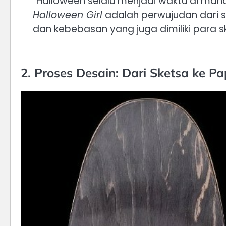
“Halloween selalu menjadi waktu di mana 
Halloween Girl
adalah perwujudan dari 
dan kebebasan yang juga dimiliki para sk
2. Proses Desain: Dari Sketsa ke 