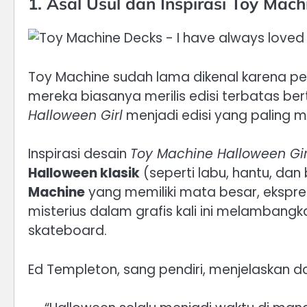
1. Asal Usul dan Inspirasi Toy Mach
Toy Machine sudah lama dikenal karena pen
mereka biasanya merilis edisi terbatas be
Halloween Girl
menjadi edisi yang paling m
Inspirasi desain
Toy Machine Halloween Gir
Halloween klasik
(seperti labu, hantu, dan
Machine
yang memiliki mata besar, ekspre
misterius dalam grafis kali ini melambangka
skateboard.
Ed Templeton, sang pendiri, menjelaskan 