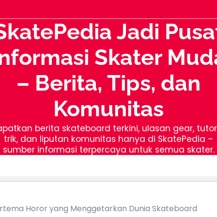
SkatePedia Jadi Pusa
Informasi Skater Mud
– Berita, Tips, dan
Komunitas
patkan berita skateboard terkini, ulasan gear, tutor
trik, dan liputan komunitas hanya di SkatePedia –
sumber informasi terpercaya untuk semua skater.
 Bertema Horor yang Menggetarkan Dunia Skateboard