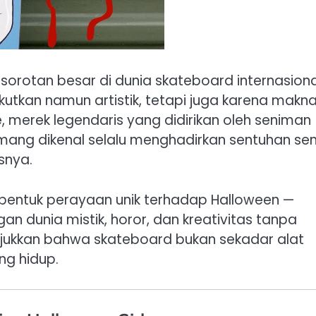
sorotan besar di dunia skateboard internasiona
tkan namun artistik, tetapi juga karena makn
 merek legendaris yang didirikan oleh seniman
mang dikenal selalu menghadirkan sentuhan sen
isnya.
bentuk perayaan unik terhadap Halloween —
n dunia mistik, horor, dan kreativitas tanpa
unjukkan bahwa skateboard bukan sekadar alat
ng hidup.