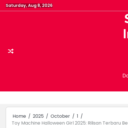
Skip
Saturday, Aug 8, 2026
to
content
Da
Home
2025
October
1
Toy Machine Halloween Girl 2025: Rilisan Terbaru