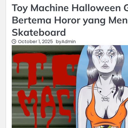
Toy Machine Halloween Gi
Bertema Horor yang Men
Skateboard
October 1, 2025
by
Admin