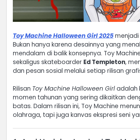
Toy Machine Halloween Girl 2025
menjadi 
Bukan hanya karena desainnya yang menaku
mendalam di balik konsepnya. Toy Machine,
sekaligus skateboarder
Ed Templeton
, me
dan pesan sosial melalui setiap rilisan graf
Rilisan
Toy Machine Halloween Girl
adalah 
momen tahunan yang sering dikaitkan denga
batas. Dalam rilisan ini, Toy Machine men
olahraga, tapi juga kanvas ekspresi seni ya