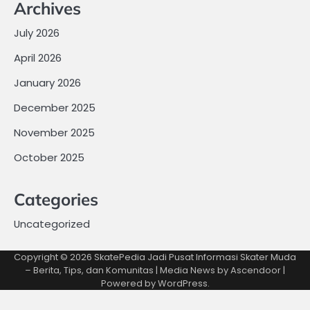
Archives
July 2026
April 2026
January 2026
December 2025
November 2025
October 2025
Categories
Uncategorized
Copyright © 2026
SkatePedia Jadi Pusat Informasi Skater Muda
– Berita, Tips, dan Komunitas
| Media News by
Ascendoor
|
Powered by
WordPress
.