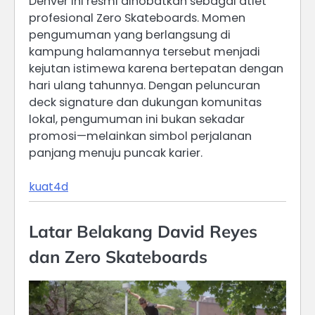
Denver ini resmi dinobatkan sebagai atlet
profesional Zero Skateboards. Momen
pengumuman yang berlangsung di
kampung halamannya tersebut menjadi
kejutan istimewa karena bertepatan dengan
hari ulang tahunnya. Dengan peluncuran
deck signature dan dukungan komunitas
lokal, pengumuman ini bukan sekadar
promosi—melainkan simbol perjalanan
panjang menuju puncak karier.
kuat4d
Latar Belakang David Reyes
dan Zero Skateboards