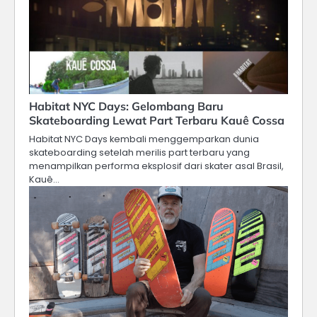
Habitat NYC Days: Gelombang Baru
Skateboarding Lewat Part Terbaru Kauê Cossa
Habitat NYC Days kembali menggemparkan dunia
skateboarding setelah merilis part terbaru yang
menampilkan performa eksplosif dari skater asal Brasil,
Kauê…