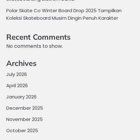
Polar Skate Co Winter Board Drop 2025 Tampilkan
Koleksi Skateboard Musim Dingin Penuh Karakter
Recent Comments
No comments to show.
Archives
July 2026
April 2026
January 2026
December 2025
November 2025
October 2025