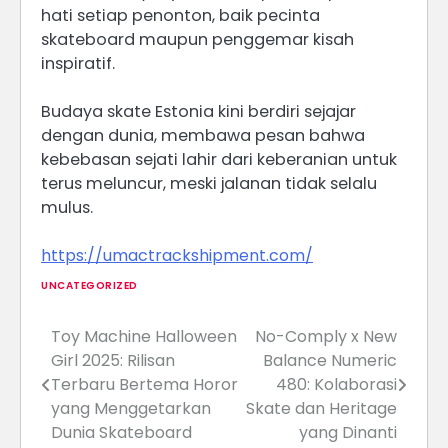
hati setiap penonton, baik pecinta
skateboard maupun penggemar kisah
inspiratif.
Budaya skate Estonia kini berdiri sejajar
dengan dunia, membawa pesan bahwa
kebebasan sejati lahir dari keberanian untuk
terus meluncur, meski jalanan tidak selalu
mulus.
https://umactrackshipment.com/
UNCATEGORIZED
Toy Machine Halloween
No-Comply x New
Post
Girl 2025: Rilisan
Balance Numeric
navigation
Terbaru Bertema Horor
480: Kolaborasi
yang Menggetarkan
Skate dan Heritage
Dunia Skateboard
yang Dinanti