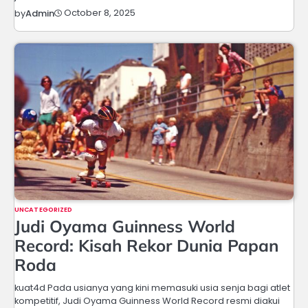
October 8, 2025
by
Admin
UNCATEGORIZED
Judi Oyama Guinness World
Record: Kisah Rekor Dunia Papan
Roda
kuat4d Pada usianya yang kini memasuki usia senja bagi atlet
kompetitif, Judi Oyama Guinness World Record resmi diakui