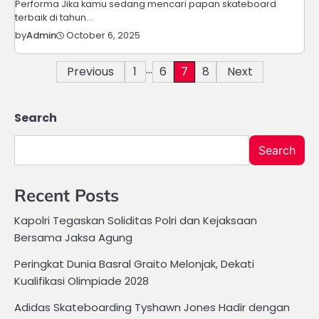
Performa Jika kamu sedang mencari papan skateboard
terbaik di tahun…
October 6, 2025
by
Admin
…
Posts
Previous
1
6
7
8
Next
pagination
Search
Search
Recent Posts
Kapolri Tegaskan Soliditas Polri dan Kejaksaan
Bersama Jaksa Agung
Peringkat Dunia Basral Graito Melonjak, Dekati
Kualifikasi Olimpiade 2028
Adidas Skateboarding Tyshawn Jones Hadir dengan