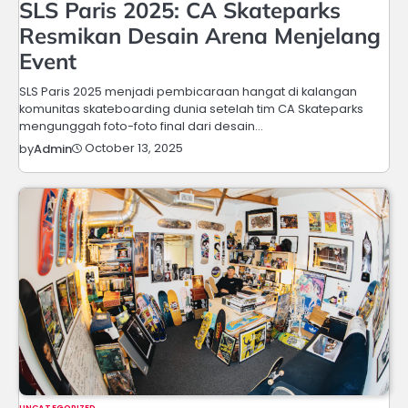
SLS Paris 2025: CA Skateparks
Resmikan Desain Arena Menjelang
Event
SLS Paris 2025 menjadi pembicaraan hangat di kalangan
komunitas skateboarding dunia setelah tim CA Skateparks
mengunggah foto-foto final dari desain…
October 13, 2025
by
Admin
UNCATEGORIZED