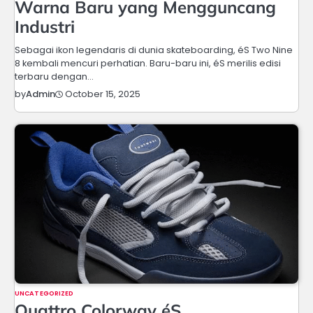
Warna Baru yang Mengguncang
Industri
Sebagai ikon legendaris di dunia skateboarding, éS Two Nine
8 kembali mencuri perhatian. Baru-baru ini, éS merilis edisi
terbaru dengan…
October 15, 2025
by
Admin
UNCATEGORIZED
Quattro Colorway éS