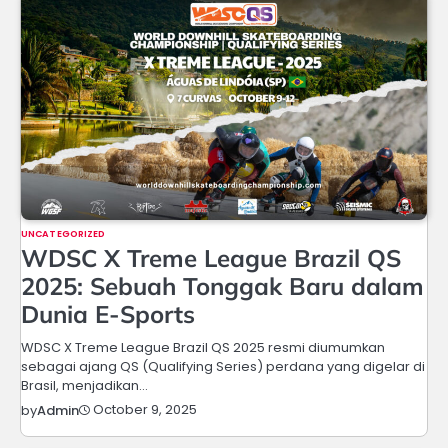
UNCATEGORIZED
WDSC X Treme League Brazil QS
2025: Sebuah Tonggak Baru dalam
Dunia E-Sports
WDSC X Treme League Brazil QS 2025 resmi diumumkan
sebagai ajang QS (Qualifying Series) perdana yang digelar di
Brasil, menjadikan…
October 9, 2025
by
Admin